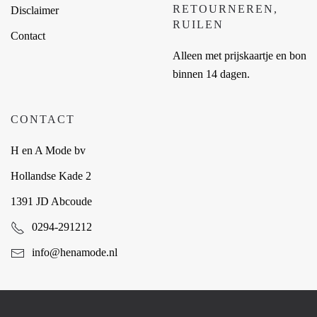
RETOURNEREN,
Disclaimer
RUILEN
Contact
Alleen met prijskaartje en bon
binnen 14 dagen.
CONTACT
H en A Mode bv
Hollandse Kade 2
1391 JD Abcoude
0294-291212
info@henamode.nl