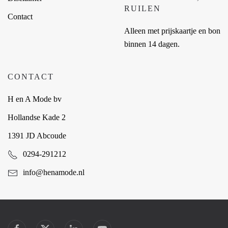
RUILEN
Contact
Alleen met prijskaartje en bon
binnen 14 dagen.
CONTACT
H en A Mode bv
Hollandse Kade 2
1391 JD Abcoude
0294-291212
info@henamode.nl