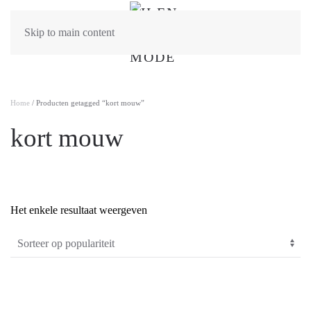
Skip to main content
Home
/ Producten getagged “kort mouw”
kort mouw
Het enkele resultaat weergeven
PRODUCTCATEGORIEËN
-
Algemeen
(0)
Dames
(61)
Heren
(2)